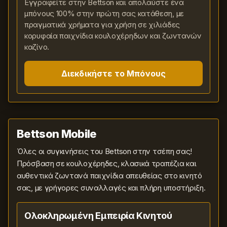
Εγγραφείτε στην Bettson και απολαύστε ένα
μπόνους 100% στην πρώτη σας κατάθεση, με
πραγματικά χρήματα για χρήση σε χιλιάδες
κορυφαία παιχνίδια κουλοχέρηδων και ζωντανών
καζίνο.
Διεκδικήστε το Μπόνους
Bettson Mobile
Όλες οι συγκινήσεις του Bettson στην τσέπη σας!
Πρόσβαση σε κουλοχέρηδες, κλασικά τραπέζια και
αυθεντικά ζωντανά παιχνίδια απευθείας στο κινητό
σας, με γρήγορες συναλλαγές και πλήρη υποστήριξη.
Ολοκληρωμένη Εμπειρία Κινητού