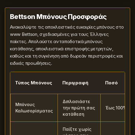
Bettson Μπόνους Προσφοράς
Ανακαλύψτε τις αποκλειστικές ευκαιρίες μπόνους στο
www Bettson, σχεδιασμένες για τους Έλληνες
παίκτες. Απολαύστε ανταποδοτικά μπόνους
κατάθεσης, αποκλειστικά επιστροφής μετρητών,
καθώς και τη συγκίνηση από δωρεάν περιστροφές και
ειδικές προωθήσεις.
Τύπος Μπόνους
Περιγραφή
Ποσό
Διπλασιάστε
Μπόνους
την πρώτη σας
Έως 100%
Καλωσορίσματος
κατάθεση
Παίξτε χωρίς