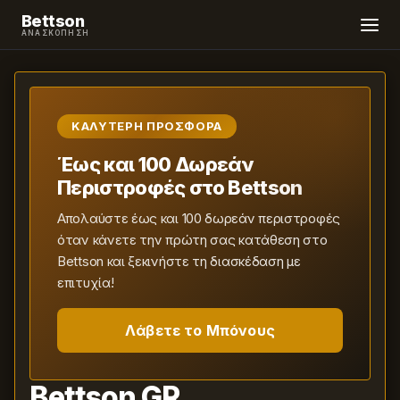
Bettson
ΑΝΑΣΚΌΠΗΣΗ
ΚΑΛΎΤΕΡΗ ΠΡΟΣΦΟΡΆ
Έως και 100 Δωρεάν
Περιστροφές στο Bettson
Απολαύστε έως και 100 δωρεάν περιστροφές
όταν κάνετε την πρώτη σας κατάθεση στο
Bettson και ξεκινήστε τη διασκέδαση με
επιτυχία!
Λάβετε το Μπόνους
Bettson GR