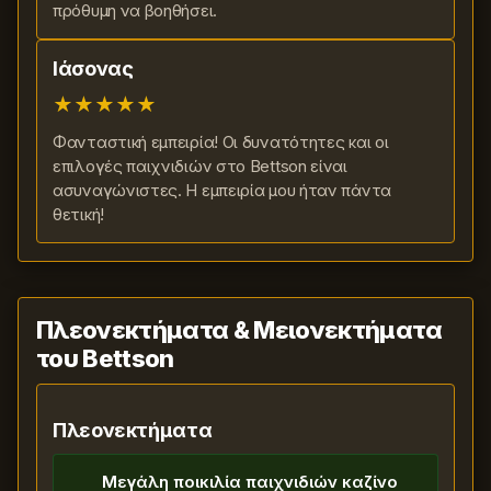
πρόθυμη να βοηθήσει.
Ιάσονας
★
★
★
★
★
Φανταστική εμπειρία! Οι δυνατότητες και οι
επιλογές παιχνιδιών στο Bettson είναι
ασυναγώνιστες. Η εμπειρία μου ήταν πάντα
θετική!
Πλεονεκτήματα & Μειονεκτήματα
του Bettson
Πλεονεκτήματα
Μεγάλη ποικιλία παιχνιδιών καζίνο