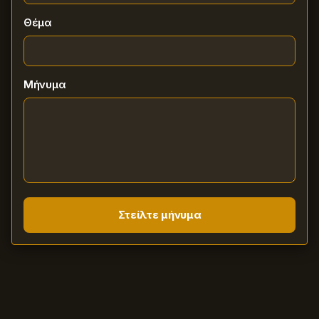
Θέμα
Μήνυμα
Στείλτε μήνυμα