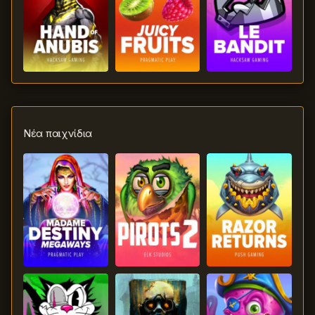
Νέα παιχνίδια