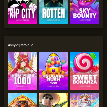
Αγορά μπόνους